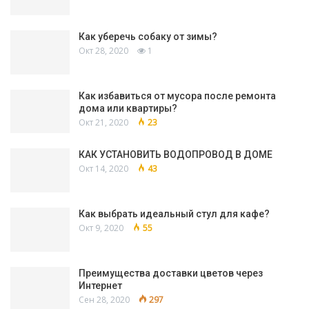
Как уберечь собаку от зимы?
Окт 28, 2020
1
Как избавиться от мусора после ремонта
дома или квартиры?
Окт 21, 2020
23
КАК УСТАНОВИТЬ ВОДОПРОВОД В ДОМЕ
Окт 14, 2020
43
Как выбрать идеальный стул для кафе?
Окт 9, 2020
55
Преимущества доставки цветов через
Интернет
Сен 28, 2020
297