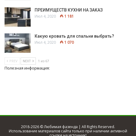
ПРЕИМУЩЕСТВ КУХНИ НА ЗАКАЗ
Июл 4, 2020
1 181
Какую кровать для спальни выбрать?
Июл 4, 2020
1 070
PREV
NEXT
1 из 67
Полезная информация:
2018-
2026 © Любимая фазенда | All Rights Reserved.
Использование материалов сайта только при наличии активной
ссылки на источник!