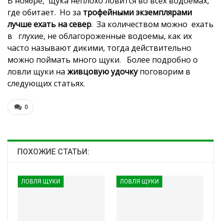
В ноябре, щука неплохо ловится во всех водоемах,
где обитает. Но за
трофейными экземплярами
лучше ехать на север
. За количеством можно ехать
в глухие, не облагороженные водоемы, как их
часто называют дикими, тогда действительно
можно поймать много щуки. Более подробно о
ловли щуки на
живцовую удочку
поговорим в
следующих статьях.
0
ПОХОЖИЕ СТАТЬИ:
ЛОВЛЯ ЩУКИ
ЛОВЛЯ ЩУКИ