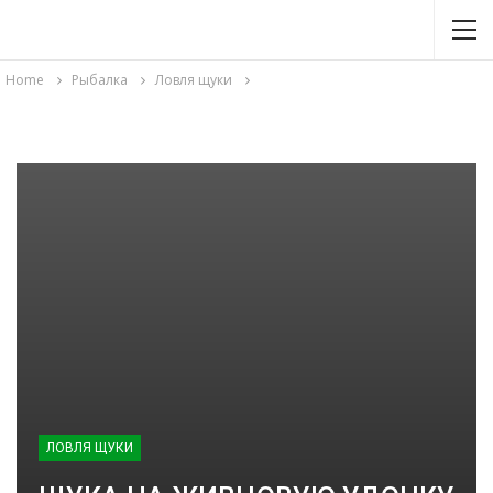
Home
Рыбалка
Ловля щуки
ЛОВЛЯ ЩУКИ