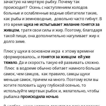
зачастую на мертвую рыбку. Почему так
происходит? Осень с наступлением холодов
больные и ослабленные водные обитатели такие,
как рыбы и земноводные, довольно часто гибнут. В
это время
щука не испытывает желание гонятся за
живцом
, тратя свои силы и жир. Поэтому, благодаря
такой пище, она дополнительно нагуливает жир к
долго зиме.
Плюс у щуки в основном икра к этому времени
сформировалось, и
гонятся за живцом ей уже
тяжело
. Да и скорость такую ей развивать сложно.
Плюс в водоеме обычно обитает намного больше
самок, чем самцов, как правило, самцы щуки
меньше самок, причем на много. Поэтому если вы
хотите половить щуку глубокой осенью, то
используйте мертвых рыбок и, желательно, чтобы
рыбалка
происходила ночью
.