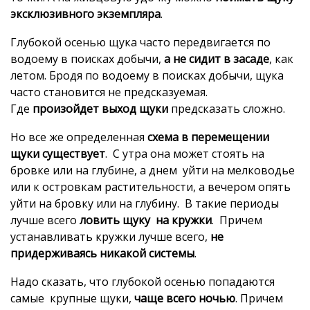
эксклюзивного экземпляра
.
Глубокой осенью щука часто передвигается по
водоему в поисках добычи,
а не сидит в засаде
, как
летом. Бродя по водоему в поисках добычи, щука
часто становится не предсказуемая.
Где
произойдет выход щуки
предсказать сложно.
Но все же определенная
схема в перемещении
щуки существует
. С утра она может стоять на
бровке или на глубине, а днем уйти на мелководье
или к островкам растительности, а вечером опять
уйти на бровку или на глубину. В такие периоды
лучше всего
ловить щуку на кружки
. Причем
устанавливать кружки лучше всего,
не
придерживаясь никакой системы
.
Надо сказать, что глубокой осенью попадаются
самые крупные щуки,
чаще всего ночью
. Причем