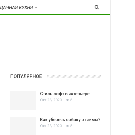
ДАЧНАЯ КУХНЯ
ПОПУЛЯРНОЕ
Стиль лофт в интерьере
Окт 28, 2020
8
Как уберечь собаку от зимы?
Окт 28, 2020
8