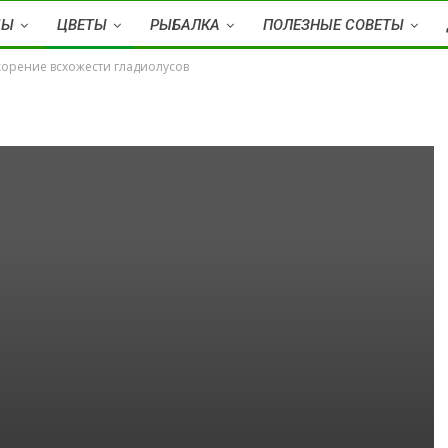
ДЫ
ЦВЕТЫ
РЫБАЛКА
ПОЛЕЗНЫЕ СОВЕТЫ
орение всхожести гладиолусов