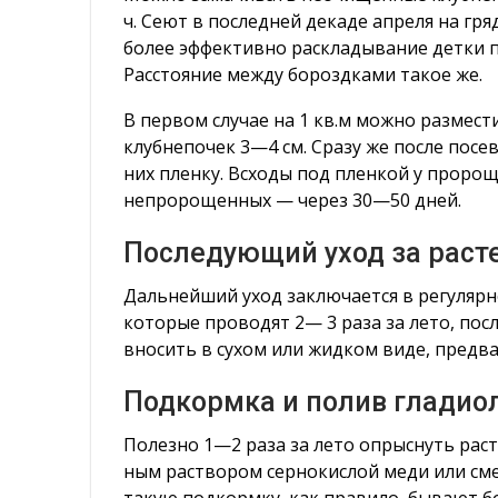
ч. Сеют в последней декаде апреля на гр
более эффективно раскладывание детки п
Расстояние между бороздками такое же.
В первом случае на 1 кв.м можно размест
клубнепочек 3—4 см. Сразу же после пос
них пленку. Всходы под пленкой у проро
непророщенных — через 30—50 дней.
Последующий уход за раст
Дальнейший уход заключается в регулярн
которые проводят 2— 3 раза за лето, пос
вносить в сухом или жидком виде, предва
Подкормка и полив гладио
Полезно 1—2 раза за лето опрыснуть раст
ным раствором сернокислой меди или см