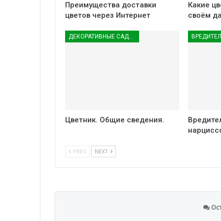
Преимущества доставки
Какие цв
цветов через Интернет
своём д
ДЕКОРАТИВНЫЕ САДОВЫЕ РАСТЕНИЯ
Цветник. Общие сведения.
Вредите
нарцисс
PREV
NEXT
Ос