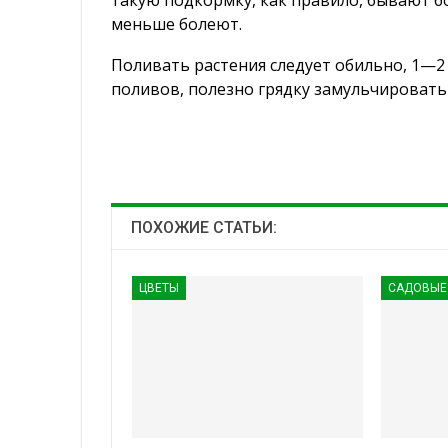
такую подкормку, как правило, бывают б
меньше болеют.
Поливать растения следует обильно, 1—2
поливов, полезно грядку замульчировать
ПОХОЖИЕ СТАТЬИ:
ЦВЕТЫ
САДОВЫЕ