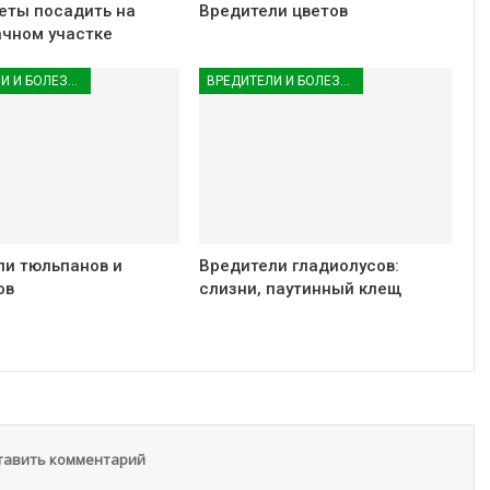
еты посадить на
Вредители цветов
ачном участке
ВРЕДИТЕЛИ И БОЛЕЗНИ РАСТЕНИЙ
ВРЕДИТЕЛИ И БОЛЕЗНИ РАСТЕНИЙ
ли тюльпанов и
Вредители гладиолусов:
ов
слизни, паутинный клещ
тавить комментарий