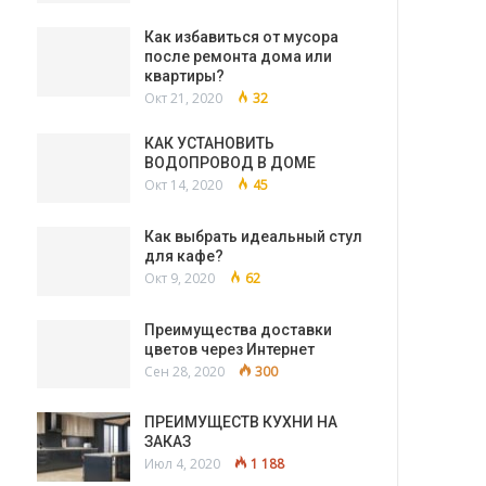
Как избавиться от мусора
после ремонта дома или
квартиры?
Окт 21, 2020
32
КАК УСТАНОВИТЬ
ВОДОПРОВОД В ДОМЕ
Окт 14, 2020
45
Как выбрать идеальный стул
для кафе?
Окт 9, 2020
62
Преимущества доставки
цветов через Интернет
Сен 28, 2020
300
ПРЕИМУЩЕСТВ КУХНИ НА
ЗАКАЗ
Июл 4, 2020
1 188