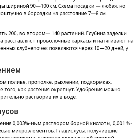
яды шириной 90—100 см. Схема посадки — любая, но
оштучно в бороздки на расстояние 7—8 см.
ить 200, во втором— 140 растений. Глубина заделки
ева расставляют проволочные каркасы и натягивают на
щенных клубнепочек появляются через 10—20 дней, у
ением
ом поливе, прополке, рыхлении, подкормках,
ле того, как растения окрепнут. Удобрения можно
рительно растворив их в воде.
лусов
ения 0,003%-ным раствором борной кислоты, 0,001 %-
есью микроэлементов. Гладиолусы, получившие