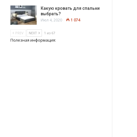
Какую кровать для спальни
выбрать?
Июл 4, 2020
1 074
PREV
NEXT
1 из 67
Полезная информация: