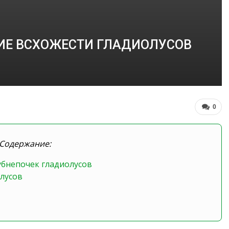
ИЕ ВСХОЖЕСТИ ГЛАДИОЛУСОВ
0
Содержание:
бнепочек гладиолусов
лусов