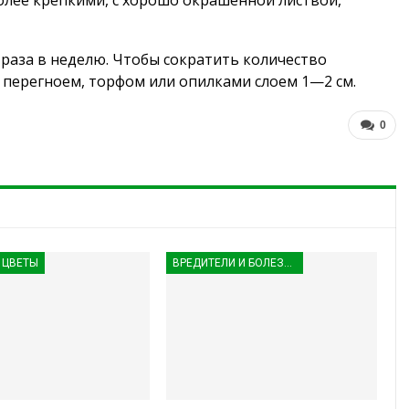
олее крепкими, с хорошо окрашенной листвой,
 раза в неделю. Чтобы сократить количество
 перегноем, торфом или опилками слоем 1—2 см.
0
 ЦВЕТЫ
ВРЕДИТЕЛИ И БОЛЕЗНИ РАСТЕНИЙ